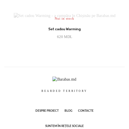
Nui in stock
Set cadou Warming
620
MDL
BEARDED TERRITORY
DESPRE PROIECT
BLOG
CONTACTE
SUNTEM ÎN REȚELE SOCIALE