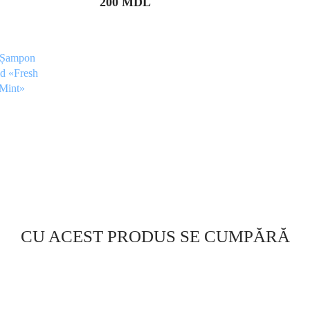
200
MDL
CU ACEST PRODUS SE CUMPĂRĂ