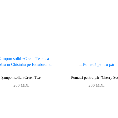
Șampon solid «Green Tea»
Pomadă pentru păr "Cherry So
200
MDL
200
MDL